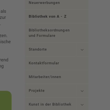
Neuerwerbungen
als
Bibliothek von A - Z
zur
.
Bibliotheksordnungen
tzen.
und Formulare
nische
Standorte
hrend
Kontaktformular
ng
Mitarbeiter/innen
Projekte
Kunst in der Bibliothek