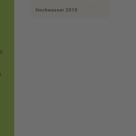
Hochwasser 2010
it
t