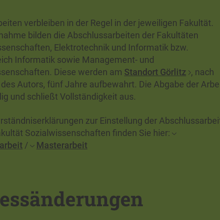
eiten verbleiben in der Regel in der jeweiligen Fakultät.
nahme bilden die Abschlussarbeiten der Fakultäten
ssenschaften, Elektrotechnik und Informatik bzw.
ich Informatik sowie Management- und
ssenschaften. Diese werden am
Standort Görlitz
, nach
 des Autors, fünf Jahre aufbewahrt. Die Abgabe der Arbe
illig und schließt Vollständigkeit aus.
erständniserklärungen zur Einstellung der Abschlussarbei
akultät Sozialwissenschaften finden Sie hier:
arbeit
/
Masterarbeit
essänderungen