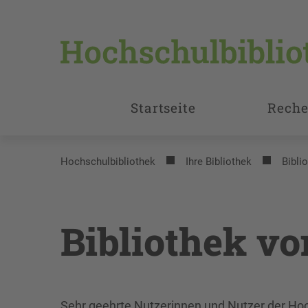
Startseite
Reche
Hochschulbibliothek
Ihre Bibliothek
Bibli
Bibliothek vo
Sehr geehrte Nutzerinnen und Nutzer der Hoc