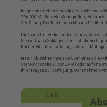
insgesamt stehen Ihnen in der Hochschulbibl
290.000 Medien wie Monografien, elektronisc
Verfügung. Darüber hinaus können Sie über di
Die Ihnen hier vorliegenden Informationen soll
Sie sind nach Schlagworten alphabetisch geo
Bücher,
G
ebührenordnung,
L
eihfrist,
M
ahngeb
Natürlich stehen Ihnen darüber hinaus die Mi
der Servicezeiten), per E-Mail oder auf uns
Ihrer Fragen zur Verfügung. Gern nehmen wir a
A B C
Abs