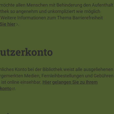
möchte allen Menschen mit Behinderung den Aufenthalt 
iothek so angenehm und unkompliziert wie möglich
Weitere Informationen zum Thema Barrierefreiheit
Sie hier
.
utzerkonto
nliches Konto bei der Bibliothek weist alle ausgeliehenen
rgemerkten Medien, Fernleihbestellungen und Gebühren
ist online einsehbar.
Hier gelangen Sie zu Ihrem
konto
.