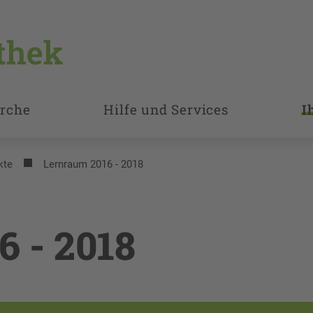
rche
Hilfe und Services
I
kte
Lernraum 2016 - 2018
6 - 2018