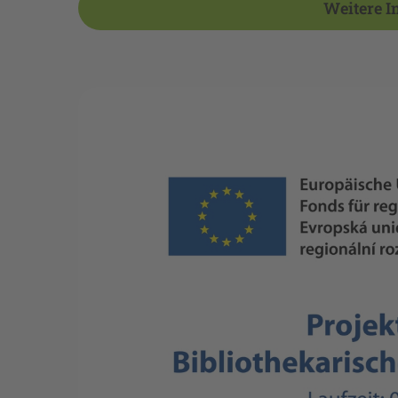
Weitere I