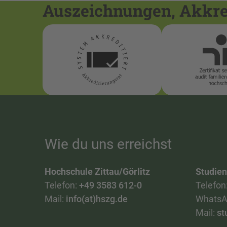
Auszeichnungen, Akkred
Wie du uns erreichst
Hochschule Zittau/Görlitz
Studie
Telefon:
+49 3583 612-0
Telefon
Mail:
info(at)hszg.de
WhatsA
Mail:
st