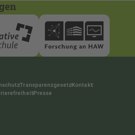
ngen
nschutz
Transparenzgesetz
Kontakt
rierefreiheit
Presse