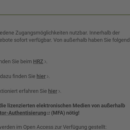
iedene Zugangsmöglichkeiten nutzbar. Innerhalb der
bote sofort verfügbar. Von außerhalb haben Sie folgen
nden Sie beim
HRZ
.
dazu finden Sie
hier
.
ioniert erfahren Sie
hier
.
f die lizenzierten elektronischen Medien von außerhalb
tor-Authentisierung
(MFA) nötig!
werden im Open Access zur Verfügung gestellt: