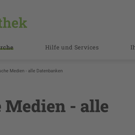
rche
Hilfe und Services
I
sche Medien - alle Datenbanken
 Medien - alle