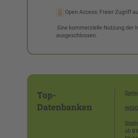
Open Access: Freier Zugriff au
Eine kommerzielle Nutzung der I
ausgeschlossen.
Top-
Sprin
Datenbanken
WIS
Stati
ab
01