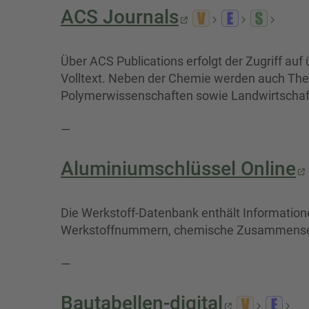
ACS Journals
Über ACS Publications erfolgt der Zugriff au
Volltext. Neben der Chemie werden auch Them
Polymerwissenschaften sowie Landwirtschaf
—
Aluminiumschlüssel Online
Die Werkstoff-Datenbank enthält Informatio
Werkstoffnummern, chemische Zusammensetzu
—
Bautabellen-digital