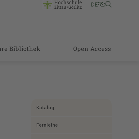
DE
hre Bibliothek
Open Access
Katalog
Fernleihe