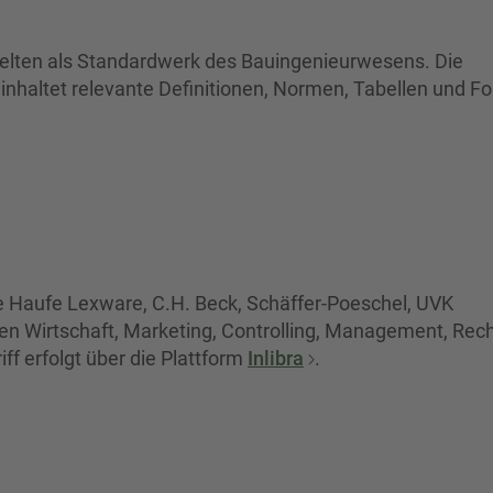
 gelten als Standardwerk des Bauingenieurwesens. Die
beinhaltet relevante Definitionen, Normen, Tabellen und F
 Haufe Lexware, C.H. Beck, Schäffer-Poeschel, UVK
 Wirtschaft, Marketing, Controlling, Management, Recht,
riff erfolgt über die Plattform
Inlibra
.