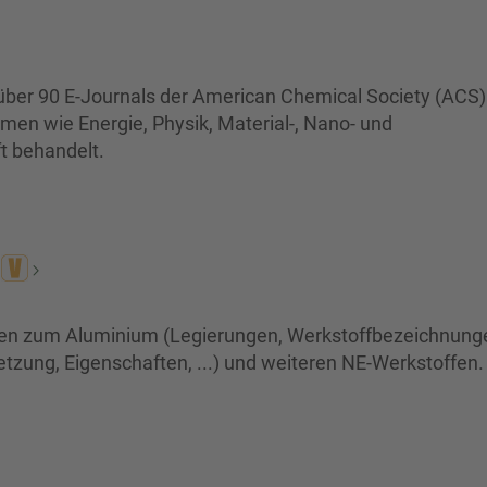
f über 90 E-Journals der American Chemical Society (ACS)
en wie Energie, Physik, Material-, Nano- und
t behandelt.
nen zum Aluminium (Legierungen, Werkstoffbezeichnung
ng, Eigenschaften, ...) und weiteren NE-Werkstoffen.