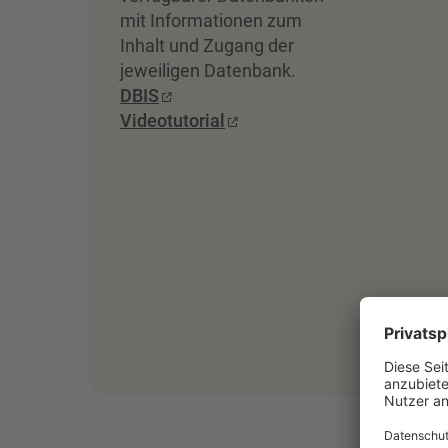
mit Informationen zum
Inhalt und Zugang der
jeweiligen Datenbank.
DBIS
Videotutorial