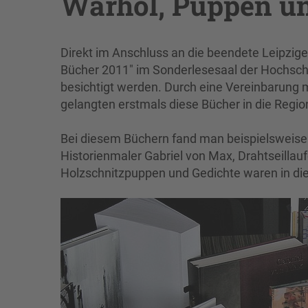
Warhol, Puppen un
Direkt im Anschluss an die beendete Leipzig
Bücher 2011" im Sonderlesesaal der Hochschu
besichtigt werden. Durch eine Vereinbarung m
gelangten erstmals diese Bücher in die Regio
Bei diesem Büchern fand man beispielsweise 
Historienmaler Gabriel von Max, Drahtseillau
Holzschnitzpuppen und Gedichte waren in die