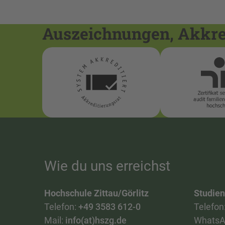
Auszeichnungen, Akkred
Wie du uns erreichst
Hochschule Zittau/Görlitz
Studie
Telefon:
+49 3583 612-0
Telefon
Mail:
info(at)hszg.de
WhatsA