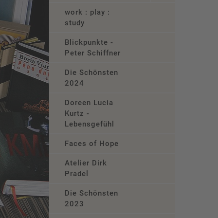
work : play :
study
Blickpunkte -
Peter Schiffner
Die Schönsten
2024
Doreen Lucia
Kurtz -
Lebensgefühl
Faces of Hope
Atelier Dirk
Pradel
Die Schönsten
2023