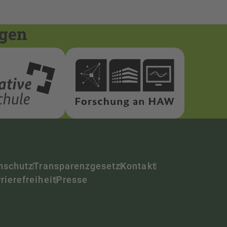
ngen
nschutz
Transparenzgesetz
Kontakt
rierefreiheit
Presse