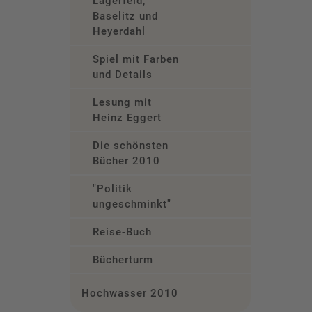
Lagerfeld,
Baselitz und
Heyerdahl
Spiel mit Farben
und Details
Lesung mit
Heinz Eggert
Die schönsten
Bücher 2010
"Politik
ungeschminkt"
Reise-Buch
Bücherturm
Hochwasser 2010