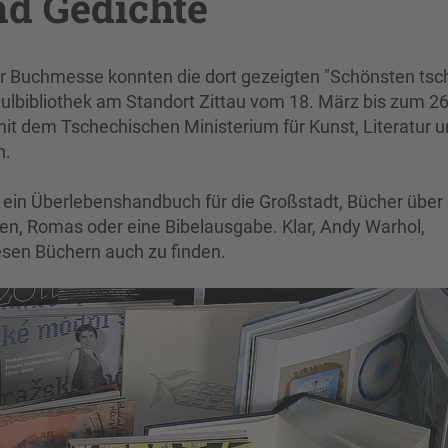
d Gedichte
er Buchmesse konnten die dort gezeigten "Schönsten ts
lbibliothek am Standort Zittau vom 18. März bis zum 26.
it dem Tschechischen Ministerium für Kunst, Literatur u
n.
ein Überlebenshandbuch für die Großstadt, Bücher über
fen, Romas oder eine Bibelausgabe. Klar, Andy Warhol,
sen Büchern auch zu finden.