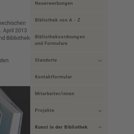
Neuerwerbungen
Bibliothek von A - Z
chechischen
 April 2013
Bibliotheksordnungen
nd Bibliotheken
und Formulare
 den
Standorte
Kontaktformular
Mitarbeiter/innen
Projekte
Kunst in der Bibliothek