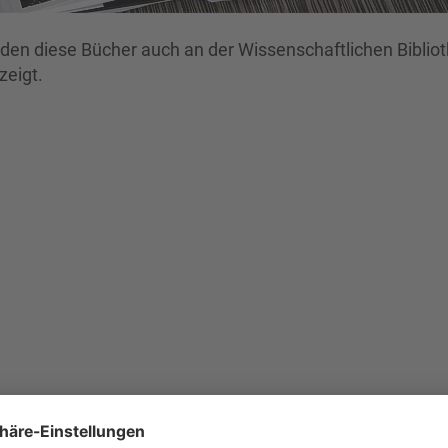
rden diese Bücher auch an der Wissenschaftlichen Bibliot
zeigt.