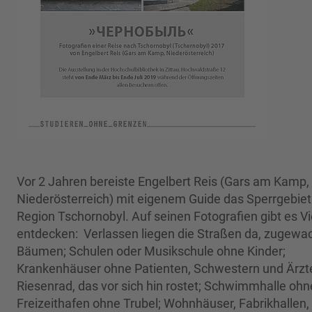
Vor 2 Jahren bereiste Engelbert Reis (Gars am Kamp,
Niederösterreich) mit eigenem Guide das Sperrgebiet 
Region Tschornobyl. Auf seinen Fotografien gibt es Vi
entdecken: Verlassen liegen die Straßen da, zugewa
Bäumen; Schulen oder Musikschule ohne Kinder;
Krankenhäuser ohne Patienten, Schwestern und Ärzte
Riesenrad, das vor sich hin rostet; Schwimmhalle oh
Freizeithafen ohne Trubel; Wohnhäuser, Fabrikhallen