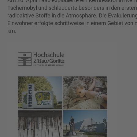
Am 26. April 1986 explodierte ein Kernreaktor im Ker
Tschernobyl und schleuderte besonders in den erste
radioaktive Stoffe in die Atmosphäre. Die Evakuierun
Einwohner erfolgte schrittweise in einem Gebiet von 
km.