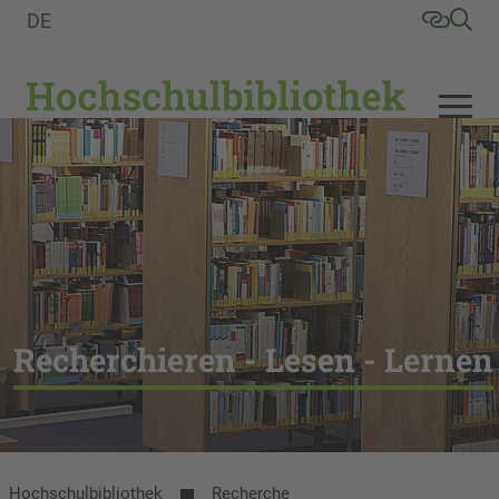
DE
Recherchieren - Lesen - Lernen
Hochschulbibliothek
Recherche