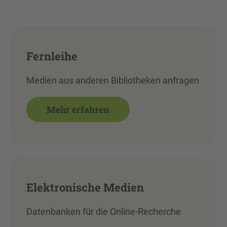
Mehr Informationen
Fernleihe
Akzeptieren
powered by
Usercentrics Consent
Medien aus anderen Bibliotheken anfragen
Management Platform
Mehr erfahren
Elektronische Medien
Datenbanken für die Online-Recherche