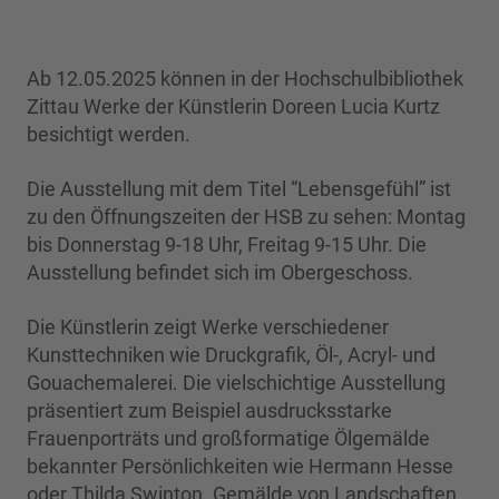
Ab 12.05.2025 können in der Hochschulbibliothek
Zittau Werke der Künstlerin Doreen Lucia Kurtz
besichtigt werden.
Die Ausstellung mit dem Titel “Lebensgefühl” ist
zu den Öffnungszeiten der HSB zu sehen: Montag
bis Donnerstag 9-18 Uhr, Freitag 9-15 Uhr. Die
Ausstellung befindet sich im Obergeschoss.
Die Künstlerin zeigt Werke verschiedener
Kunsttechniken wie Druckgrafik, Öl-, Acryl- und
Gouachemalerei. Die vielschichtige Ausstellung
präsentiert zum Beispiel ausdrucksstarke
Frauenporträts und großformatige Ölgemälde
bekannter Persönlichkeiten wie Hermann Hesse
oder Thilda Swinton. Gemälde von Landschaften