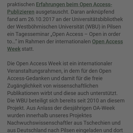
praktischen
Erfahrungen beim Open Access-
Publizieren
ausgetauscht. Daran anknüpfend
fand am 26.10.2017 an der Universitätsbibliothek
der Westböhmischen Universität (WBU) in Pilsen
ein Tagesseminar „Open Access – Open in order
to…“ im Rahmen der internationalen
Open Access
Week
statt.
Die Open Access Week ist ein internationaler
Veranstaltungsrahmen, in dem für den Open
Access-Gedanken und damit für die freie
Zugänglichkeit von wissenschaftlichen
Publikationen wirbt und diese auch unterstützt.
Die WBU beteiligt sich bereits seit 2010 an diesem
Projekt. Aus Anlass der diesjährigen OA-Week
wurden innerhalb unseres Projektes
Nachwuchswissenschaftler aus Tschechien und
aus Deutschland nach Pilsen eingeladen und dort