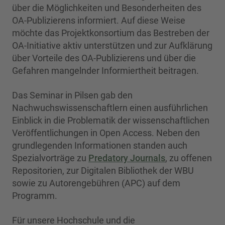
über die Möglichkeiten und Besonderheiten des
OA-Publizierens informiert. Auf diese Weise
möchte das Projektkonsortium das Bestreben der
OA-Initiative aktiv unterstützen und zur Aufklärung
über Vorteile des OA-Publizierens und über die
Gefahren mangelnder Informiertheit beitragen.
Das Seminar in Pilsen gab den
Nachwuchswissenschaftlern einen ausführlichen
Einblick in die Problematik der wissenschaftlichen
Veröffentlichungen in Open Access. Neben den
grundlegenden Informationen standen auch
Spezialvorträge zu
Predatory Journals
, zu offenen
Repositorien, zur Digitalen Bibliothek der WBU
sowie zu Autorengebühren (APC) auf dem
Programm.
Für unsere Hochschule und die