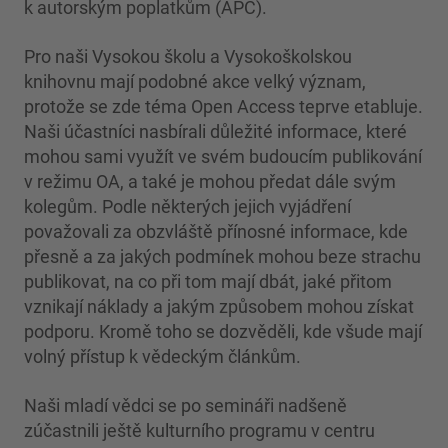
k autorským poplatkům (APC).
Pro naši Vysokou školu a Vysokoškolskou
knihovnu mají podobné akce velký význam,
protože se zde téma Open Access teprve etabluje.
Naši účastníci nasbírali důležité informace, které
mohou sami využít ve svém budoucím publikování
v režimu OA, a také je mohou předat dále svým
kolegům. Podle některých jejich vyjádření
považovali za obzvláště přínosné informace, kde
přesně a za jakých podmínek mohou beze strachu
publikovat, na co při tom mají dbát, jaké přitom
vznikají náklady a jakým způsobem mohou získat
podporu. Kromě toho se dozvěděli, kde všude mají
volný přístup k vědeckým článkům.
Naši mladí vědci se po semináři nadšeně
zúčastnili ještě kulturního programu v centru