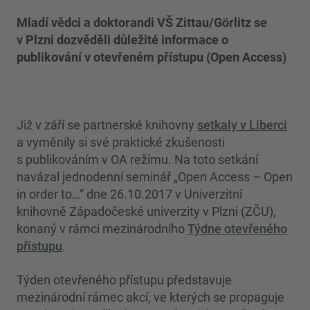
Mladí vědci a doktorandi VŠ Zittau/Görlitz se
v Plzni dozvěděli důležité informace o
publikování v otevřeném přístupu (Open Access)
Již v září se partnerské knihovny
setkaly v Liberci
a vyměnily si své praktické zkušenosti
s publikováním v OA režimu. Na toto setkání
navázal jednodenní seminář „Open Access – Open
in order to…“ dne 26.10.2017 v Univerzitní
knihovně Západočeské univerzity v Plzni (ZČU),
konaný v rámci mezinárodního
Týdne otevřeného
přístupu
.
Týden otevřeného přístupu představuje
mezinárodní rámec akcí, ve kterých se propaguje