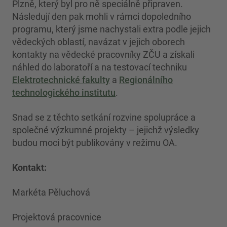
Plzně, který byl pro ně speciálně připraven.
Následují den pak mohli v rámci dopoledního
programu, který jsme nachystali extra podle jejich
vědeckých oblastí, navázat v jejich oborech
kontakty na vědecké pracovníky ZČU a získali
náhled do laboratoří a na testovací techniku
Elektrotechnické fakulty
a
Regionálního
technologického institutu
.
Snad se z těchto setkání rozvine spolupráce a
společné výzkumné projekty – jejichž výsledky
budou moci být publikovány v režimu OA.
Kontakt:
Markéta Pěluchová
Projektová pracovnice