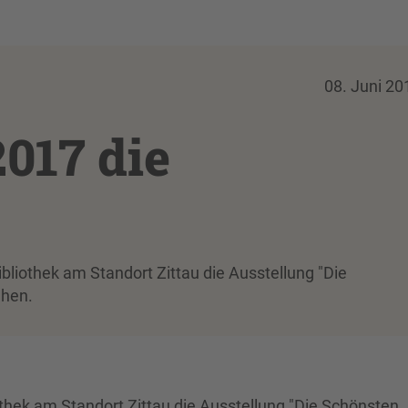
08. Juni 20
017 die
bliothek am Standort Zittau die Ausstellung "Die
ehen.
othek am Standort Zittau die Ausstellung "Die Schönsten