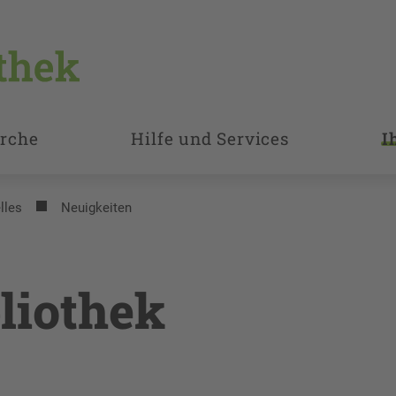
rche
Hilfe und Services
I
lles
Neuigkeiten
liothek