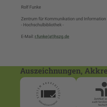
Rolf Funke
Zentrum für Kommunikation und Information
- Hochschulbibliothek -
E-Mail:
r.funke(at)hszg.de
Auszeichnungen, Akkred