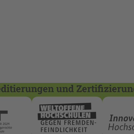
itierungen und Zertifizieru