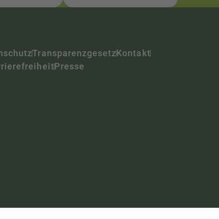
nschutz
Transparenzgesetz
Kontakt
rierefreiheit
Presse