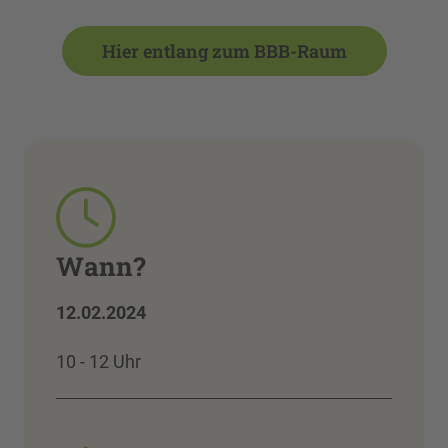
Hier entlang zum BBB-Raum
Wann?
12.02.2024
10 - 12 Uhr