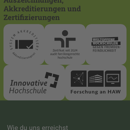
Akkreditierungen und
Zertifizierungen
Wie du uns erreichst