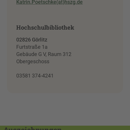
Katrin.Poetschke(at)hszg.de
Hochschulbibliothek
02826 Görlitz
Furtstraße 1a
Gebäude G V, Raum 312
Obergeschoss
03581 374-4241
Auszeichnungen,