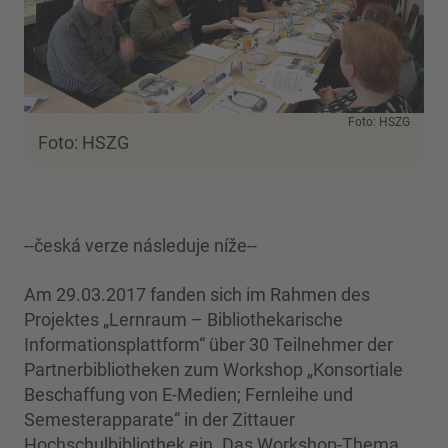
Foto: HSZG
Foto: HSZG
--česká verze následuje níže--
Am 29.03.2017 fanden sich im Rahmen des
Projektes „Lernraum – Bibliothekarische
Informationsplattform“ über 30 Teilnehmer der
Partnerbibliotheken zum Workshop „Konsortiale
Beschaffung von E-Medien; Fernleihe und
Semesterapparate“ in der Zittauer
Hochschulbibliothek ein. Das Workshop-Thema