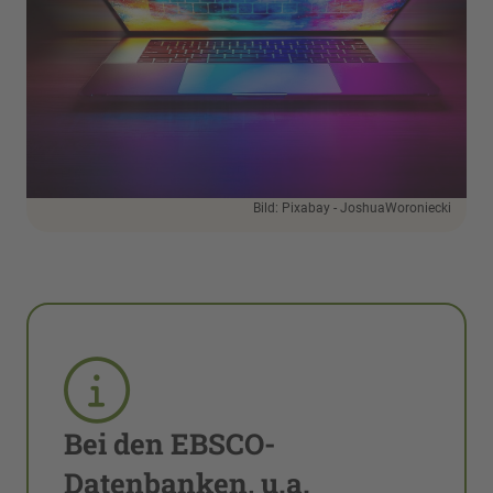
Bild: Pixabay - JoshuaWoroniecki
Bei den EBSCO-
Datenbanken, u.a.