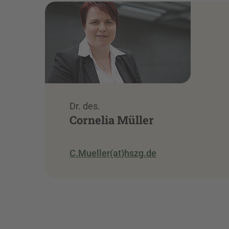
Dr. des.
Cornelia Müller
C.Mueller(at)hszg.de