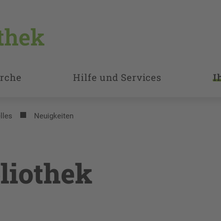
rche
Hilfe und Services
I
lles
Neuigkeiten
liothek