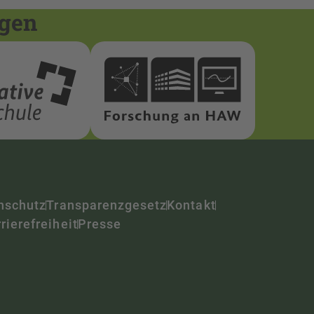
ngen
nschutz
Transparenzgesetz
Kontakt
rierefreiheit
Presse