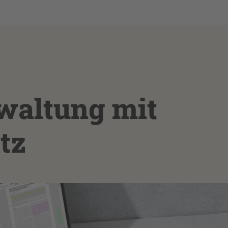
rwaltung mit
itz