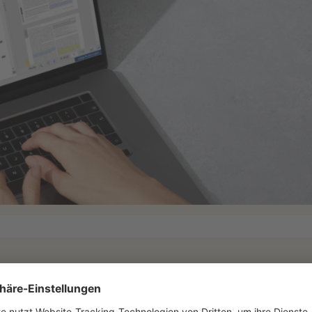
 Uhr
 Uhr