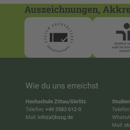
Auszeichnungen, Akkred
Wie du uns erreichst
Hochschule Zittau/Görlitz
Studie
Telefon:
+49 3583 612-0
Telefon
Mail:
info(at)hszg.de
WhatsA
Mail:
st