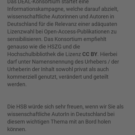
Das DEAL-Konsortium startet eine
Informationskampagne, welche darauf abzielt,
wissenschaftliche Autorinnen und Autoren in
Deutschland für die Relevanz einer adäquaten
Lizenzwahl bei Open-Access-Publikationen zu
sensibilisieren. Das Konsortium empfiehlt
genauso wie die HSZG und die
Hochschulbibliothek die Lizenz
CC BY
. Hierbei
darf unter Namensnennung des Urhebers / der
Urheberin der Inhalt sowohl privat als auch
kommerziell genutzt, verändert und geteilt
werden.
Die HSB würde sich sehr freuen, wenn wir Sie als
wissenschaftliche AutorIn in Deutschland bei
diesem wichtigen Thema mit an Bord holen
können.