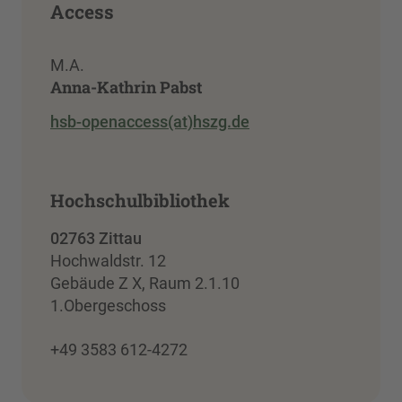
Access
M.A.
Anna-Kathrin Pabst
hsb-openaccess(at)hszg.de
Hochschulbibliothek
02763 Zittau
Hochwaldstr. 12
Gebäude Z X, Raum 2.1.10
1.Obergeschoss
+49 3583 612-4272