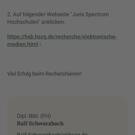
2. Auf folgender Webseite "Juris Spectrum
Hochschulen" anklicken:
https://hsb.hszg.de/recherche/elektronische-
medien.html
Viel Erfolg beim Recherchieren!
Dipl.-Bibl. (FH)
Ralf Schwarzbach
Ralf.Schwarzbach(at)hszg.de