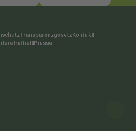
nschutz
Transparenzgesetz
Kontakt
rierefreiheit
Presse