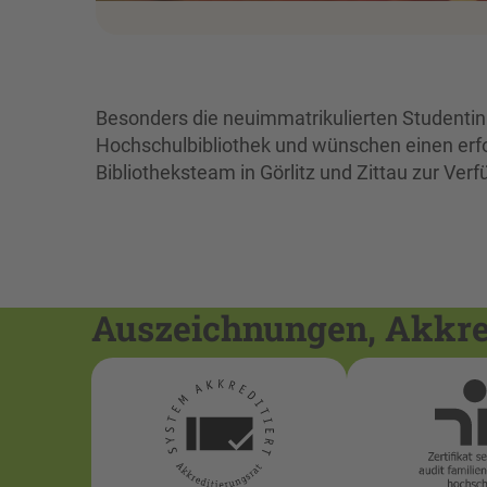
Besonders die neuimmatrikulierten Studentin
Hochschulbibliothek und wünschen einen erfol
Bibliotheksteam in Görlitz und Zittau zur Ver
Auszeichnungen, Akkred