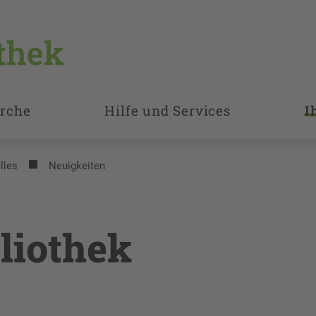
rche
Hilfe und Services
I
lles
Neuigkeiten
liothek