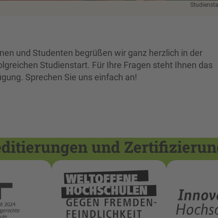
Studiensta
nen und Studenten begrüßen wir ganz herzlich in der
greichen Studienstart. Für Ihre Fragen steht Ihnen das
fügung. Sprechen Sie uns einfach an!
itierungen und Zertifizieru