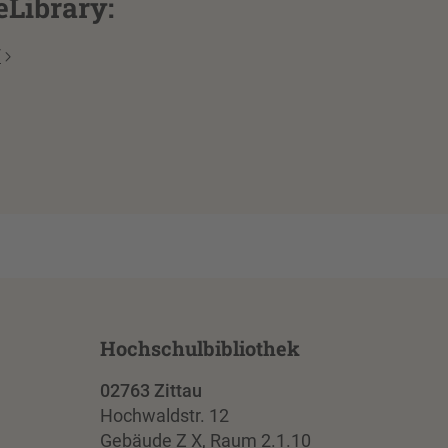
eLibrary:
/
Hochschulbibliothek
02763 Zittau
Hochwaldstr. 12
Gebäude Z X, Raum 2.1.10