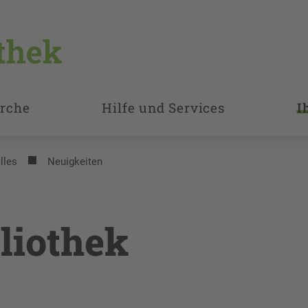
rche
Hilfe und Services
I
lles
Neuigkeiten
liothek