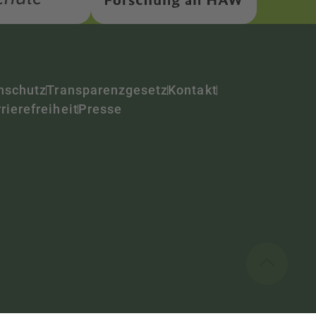
nschutz
Transparenzgesetz
Kontakt
rierefreiheit
Presse