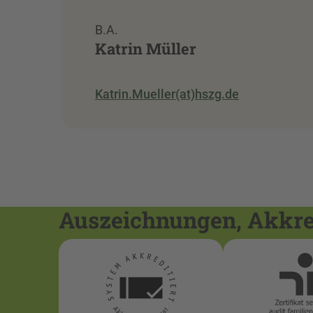
B.A.
Katrin Müller
Katrin.Mueller(at)hszg.de
Auszeichnungen, Akkred