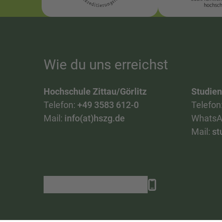
Wie du uns erreichst
Hochschule Zittau/Görlitz
Studie
Telefon:
+49 3583 612-0
Telefon
Mail:
info(at)hszg.de
WhatsA
Mail:
st