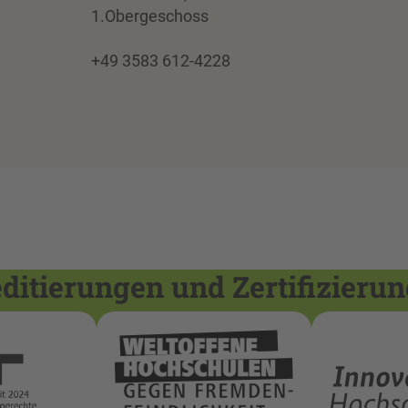
1.Obergeschoss
+49 3583 612-4228
itierungen und Zertifizieru