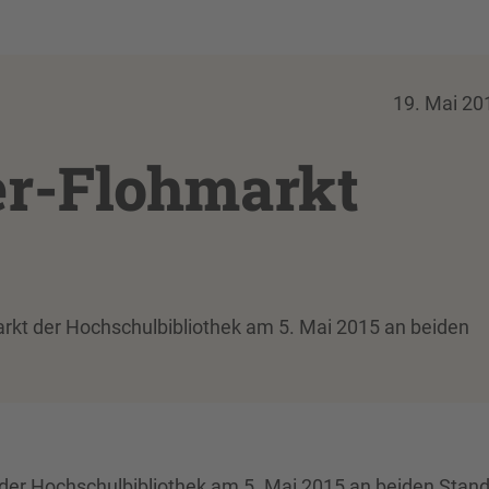
19. Mai 20
er-Flohmarkt
rkt der Hochschulbibliothek am 5. Mai 2015 an beiden
der Hochschulbibliothek am 5. Mai 2015 an beiden Stan