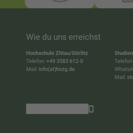
Wie du uns erreichst
Hochschule Zittau/Görlitz
Studie
Telefon:
+49 3583 612-0
Telefon
Mail:
info(at)hszg.de
WhatsA
Mail:
st