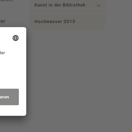
Kunst in der Bibliothek
rer
Hochwasser 2010
wir
rkte