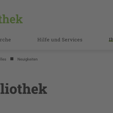
rche
Hilfe und Services
I
lles
Neuigkeiten
liothek