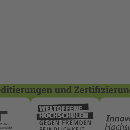
itierungen und Zertifizieru