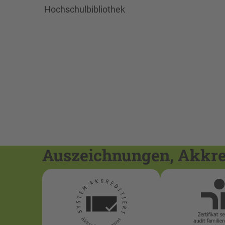
Hochschulbibliothek
Auszeichnungen, Akkred