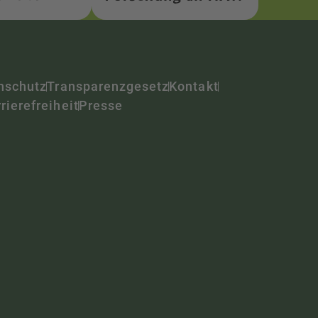
nschutz
Transparenzgesetz
Kontakt
rierefreiheit
Presse