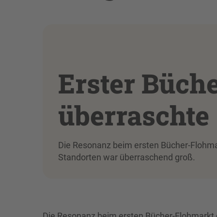
Erster Büch
überraschte
Die Resonanz beim ersten Bücher-Flohma
Standorten war überraschend groß.
Die Resonanz beim ersten Bücher-Flohmarkt 