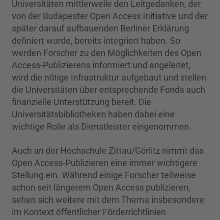
Universitäten mittlerweile den Leitgedanken, der
von der Budapester Open Access Initiative und der
später darauf aufbauenden Berliner Erklärung
definiert wurde, bereits integriert haben. So
werden Forscher zu den Möglichkeiten des Open
Access-Publizierens informiert und angeleitet,
wird die nötige Infrastruktur aufgebaut und stellen
die Universitäten über entsprechende Fonds auch
finanzielle Unterstützung bereit. Die
Universitätsbibliotheken haben dabei eine
wichtige Rolle als Dienstleister eingenommen.
Auch an der Hochschule Zittau/Görlitz nimmt das
Open Access-Publizieren eine immer wichtigere
Stellung ein. Während einige Forscher teilweise
schon seit längerem Open Access publizieren,
sehen sich weitere mit dem Thema insbesondere
im Kontext öffentlicher Förderrichtlinien