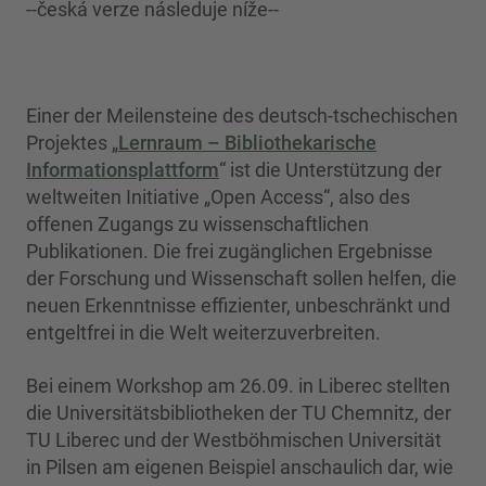
--česká verze následuje níže--
Einer der Meilensteine des deutsch-tschechischen
Projektes „
Lernraum – Bibliothekarische
Informationsplattform
“ ist die Unterstützung der
weltweiten Initiative „Open Access“, also des
offenen Zugangs zu wissenschaftlichen
Publikationen. Die frei zugänglichen Ergebnisse
der Forschung und Wissenschaft sollen helfen, die
neuen Erkenntnisse effizienter, unbeschränkt und
entgeltfrei in die Welt weiterzuverbreiten.
Bei einem Workshop am 26.09. in Liberec stellten
die Universitätsbibliotheken der TU Chemnitz, der
TU Liberec und der Westböhmischen Universität
in Pilsen am eigenen Beispiel anschaulich dar, wie