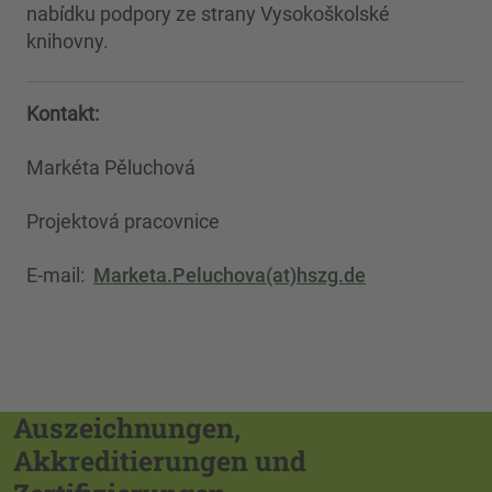
nabídku podpory ze strany Vysokoškolské
knihovny.
Kontakt:
Markéta Pěluchová
Projektová pracovnice
E-mail:
Marketa.Peluchova(at)hszg.de
Auszeichnungen,
Akkreditierungen und