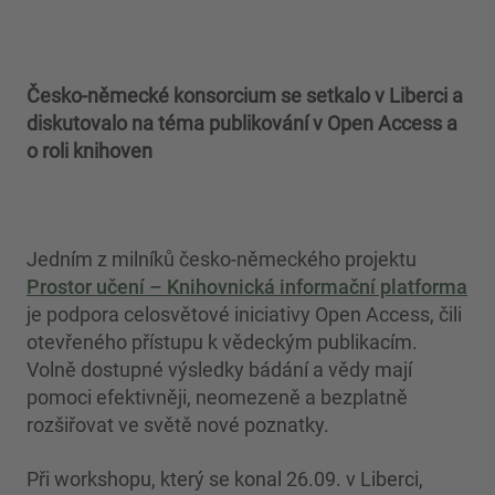
Česko-německé konsorcium se setkalo v Liberci a
diskutovalo na téma publikování v Open Access a
o roli knihoven
Jedním z milníků česko-německého projektu
Prostor učení – Knihovnická informační platforma
je podpora celosvětové iniciativy Open Access, čili
otevřeného přístupu k vědeckým publikacím.
Volně dostupné výsledky bádání a vědy mají
pomoci efektivněji, neomezeně a bezplatně
rozšiřovat ve světě nové poznatky.
Při workshopu, který se konal 26.09. v Liberci,