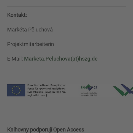
Kontakt:
Markéta Pěluchová
Projektmitarbeiterin
E-Mail:
Marketa.Peluchova(at)hszg.de
Knihovny podpo
rují Open Access