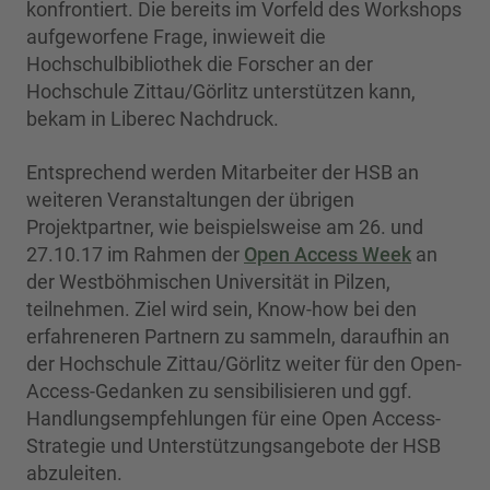
konfrontiert. Die bereits im Vorfeld des Workshops
aufgeworfene Frage, inwieweit die
Hochschulbibliothek die Forscher an der
Hochschule Zittau/Görlitz unterstützen kann,
bekam in Liberec Nachdruck.
Entsprechend werden Mitarbeiter der HSB an
weiteren Veranstaltungen der übrigen
Projektpartner, wie beispielsweise am 26. und
27.10.17 im Rahmen der
Open Access Week
an
der Westböhmischen Universität in Pilzen,
teilnehmen. Ziel wird sein, Know-how bei den
erfahreneren Partnern zu sammeln, daraufhin an
der Hochschule Zittau/Görlitz weiter für den Open-
Access-Gedanken zu sensibilisieren und ggf.
Handlungsempfehlungen für eine Open Access-
Strategie und Unterstützungsangebote der HSB
abzuleiten.