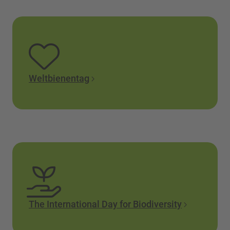
Weltbienentag
The International Day for Biodiversity