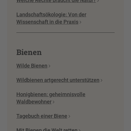
Welche Rechte braucht die Natur?
Landschaftsökologie: Von der
Wissenschaft in die Praxis
Bienen
Wilde Bienen
Wildbienen artgerecht unterstützen
Honigbienen: geheimnisvolle
Waldbewohner
Tagebuch einer Biene
Mit Bienen die Welt retten