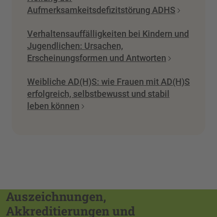
Aufmerksamkeitsdefizitstörung ADHS
Verhaltensauffälligkeiten bei Kindern und
Jugendlichen: Ursachen,
Erscheinungsformen und Antworten
Weibliche AD(H)S: wie Frauen mit AD(H)S
erfolgreich, selbstbewusst und stabil
leben können
Auszeichnungen,
Akkreditierungen und