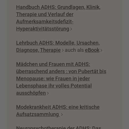
Handbuch ADHS: Grundlagen, Klinik,
Therapie und Verlauf der
Aufmerksamkeitsdefizit-
Hyperaktivitätsstörung
Lehrbuch ADHS: Modelle, Ursachen,
Diagnose, Therapie
auch als
eBook
Mädchen und Frauen mit ADHS:
überraschend anders : von Pubertät bis
Menopause: wie Frauen in jeder
Lebensphase ihr volles Potential
ausschöpfen
Modekrankheit ADHS: eine kritische
Aufsatzsammlung
Neuropsychotherapie der ADHS: Das