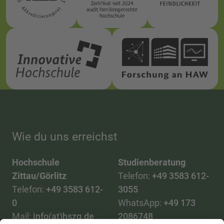
Wie du uns erreichst
Hochschule
Studienberatung
Zittau/Görlitz
Telefon:
+49 3583 612-
Telefon:
+49 3583 612-
3055
0
WhatsApp:
+49 173
Mail:
info(at)hszg.de
2086748