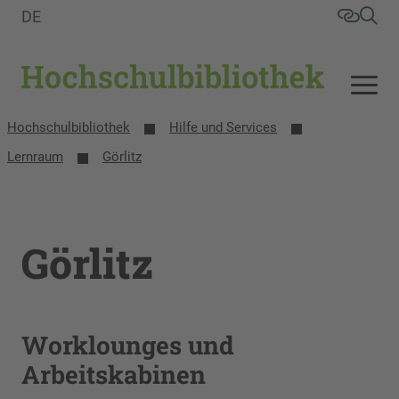
DE
Hochschulbibliothek
Hilfe und Services
Lernraum
Görlitz
Görlitz
Worklounges und
Arbeitskabinen