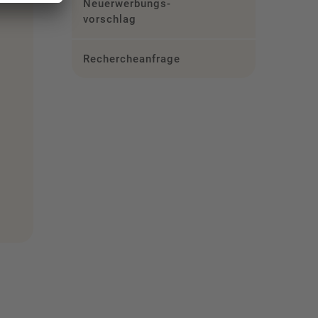
Neuerwerbungs­
vorschlag
Rechercheanfrage