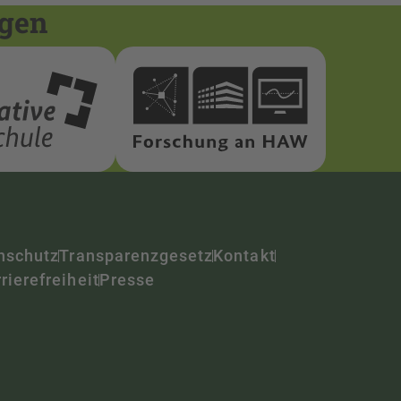
ngen
nschutz
Transparenzgesetz
Kontakt
rierefreiheit
Presse