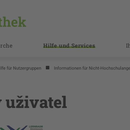
rche
Hilfe und Services
I
ilfe für Nutzergruppen
Informationen für Nicht-Hochschulang
 uživatel