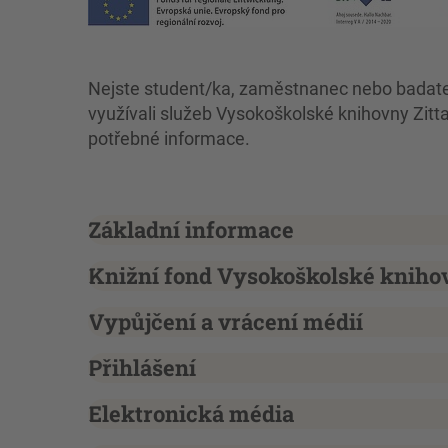
Nejste student/ka, zaměstnanec nebo badatel 
využívali služeb Vysokoškolské knihovny Zitt
potřebné informace.
Základní informace
Knižní fond Vysokoškolské kniho
Vypůjčení a vrácení médií
Přihlášení
Elektronická média