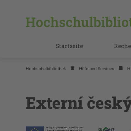
Startseite
Reche
Hochschulbibliothek
Hilfe und Services
H
Externí český