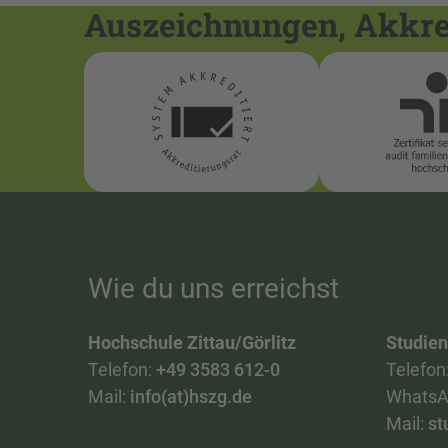
Auszeichnungen, Akkred
Wie du uns erreichst
Hochschule Zittau/Görlitz
Studie
Telefon:
+49 3583 612-0
Telefon
Mail:
info(at)hszg.de
WhatsA
Mail:
st