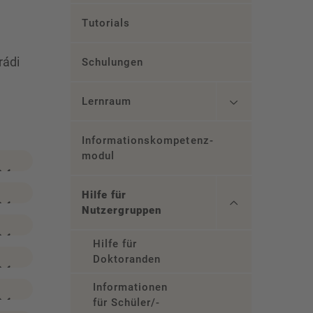
Tutorials
rádi
Schulungen
Lernraum
Informationskompetenz­
modul
Hilfe für
Nutzergruppen
Hilfe für
Doktoranden
Informationen
für Schüler/-